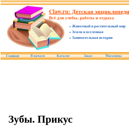
Claw.ru: Детская энциклопеди
Всё для учебы, работы и отдыха
» Животный и растительный мир
» Земля и вселенная
» Занимательная история
Главная
В начало
Каталог
Заказ
Магазины
Зубы. Прикус