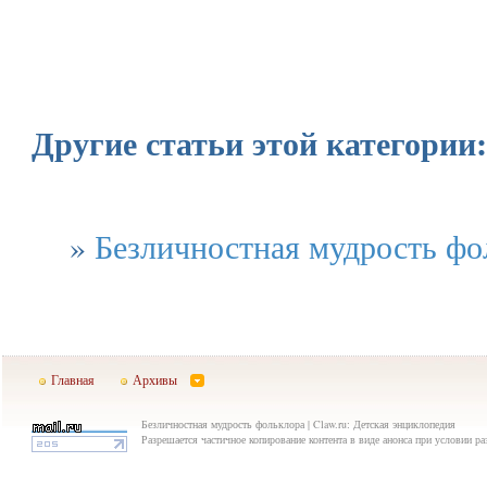
Другие статьи этой категории:
»
Безличностная мудрость фо
Главная
Архивы
Безличностная мудрость фольклора | Claw.ru: Детская энциклопедия
Разрешается частичное копирование контента в виде анонса при условии р