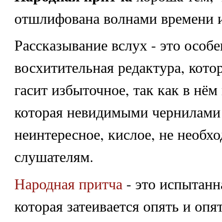
отшлифована волнами времени и
Рассказывание вслух - это особе
восхитительная редактура, кото
гасит избыточное, так как в нём
которая невидимыми чернилами
неинтересное, кислое, не необхо
слушателям.
Народная притча
- это испытанн
которая затеивается опять и опя