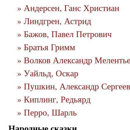
» Андерсен, Ганс Христиан
» Линдгрен, Астрид
» Бажов, Павел Петрович
» Братья Гримм
» Волков Александр Меленть
» Уайльд, Оскар
» Пушкин, Александр Сергее
» Киплинг, Редьярд
» Перро, Шарль
Народные сказки