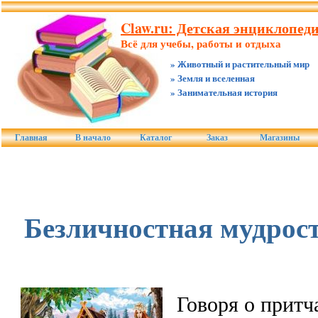
Claw.ru: Детская энциклопед
Всё для учебы, работы и отдыха
» Животный и растительный мир
» Земля и вселенная
» Занимательная история
Главная
В начало
Каталог
Заказ
Магазины
Безличностная мудрос
Говоря о притч