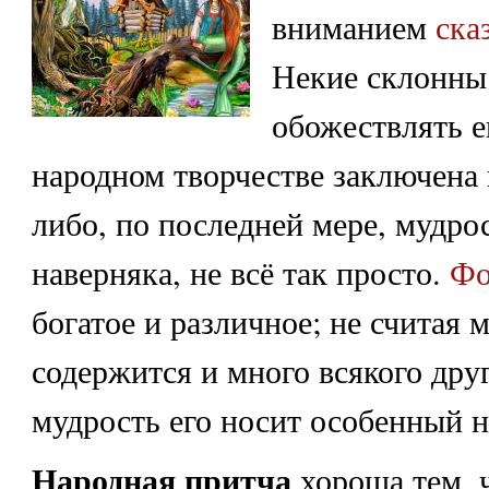
вниманием
ска
Некие склонны 
обожествлять ег
народном творчестве заключена 
либо, по последней мере, мудрос
наверняка, не всё так просто.
Фо
богатое и различное; не считая 
содержится и много всякого друг
мудрость его носит особенный н
Народная притча
хороша тем, 