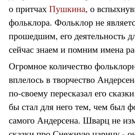
о притчах
Пушкина
, о вспыхнув
фольклора. Фольклор не являетс
прошедшим, его деятельность д
сейчас знаем и помним имена ра
Огромное количество фольклор
вплелось в творчество Андерсен
по-своему пересказал его сказки
бы стал для него тем, чем был 
самого Андерсена. Шварц не из
сказки про Снежную царицу - он