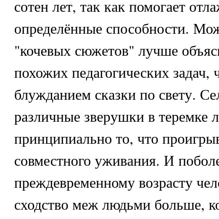
сотен лет, так как помогает отл
определённые способности. Мож
"кочевых сюжетов" лучше объя
похожих педагогических задач, 
блужданием сказки по свету. Се
различные зверушки в теремке л
принципиально то, что проигры
совместного уживания. И побол
преждевременному возрасту чело
сходство меж людьми больше, к