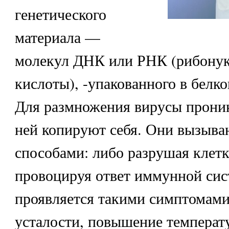
генетического
материала —
молекул ДНК или РНК (рибону
кислоты), -упакованного в белк
Для размножения вирусы проник
ней копируют себя. Они вызыва
способами: либо разрушая клетк
провоцируя ответ иммунной сис
проявляется такими симптомами,
усталости, повышение температ