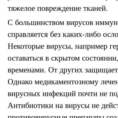
тяжелое повреждение тканей.
С большинством вирусов иммун
справляется без каких-либо осл
Некоторые вирусы, например гер
оставаться в скрытом состоянии
временами. От других защищает
Однако медикаментозному лече
вирусных инфекций почти не по
Антибиотики на вирусы не дейс
противовирусные препараты созд