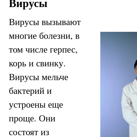
Вирусы
Вирусы вызывают
многие болезни, в
том числе герпес,
корь и свинку.
Вирусы мельче
бактерий и
устроены еще
проще. Они
состоят из