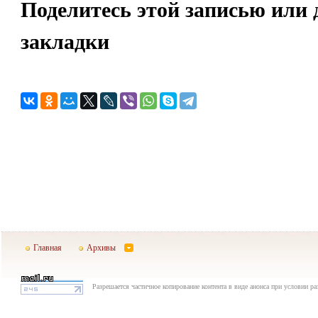
Поделитесь этой записью или 
закладки
Главная
Архивы
Разрешается частичное копирование контента в виде анонса при условии р