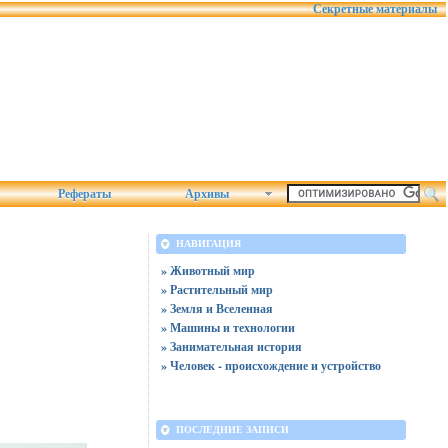
Секретные материалы
Рефераты
Архивы
НАВИГАЦИЯ
» Животный мир
» Растительный мир
» Земля и Вселенная
» Машины и технологии
» Занимательная история
» Человек - происхождение и устройство
ПОСЛЕДНИЕ ЗАПИСИ