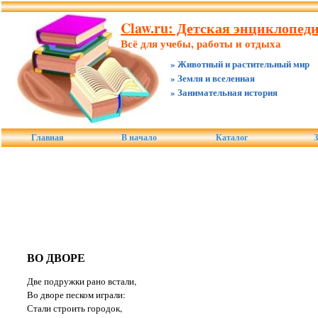
Claw.ru: Детская энциклопед
Всё для учебы, работы и отдыха
» Животный и растительный мир
» Земля и вселенная
» Занимательная история
Главная
В начало
Каталог
З
ВО ДВОРЕ
Две подружки рано встали,
Во дворе песком играли:
Стали строить городок,