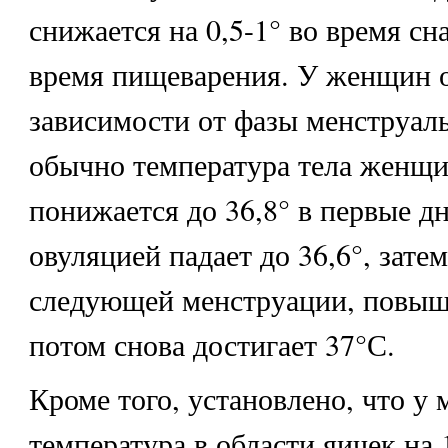
снижается на 0,5-1° во время сн
время пищеварения. У женщин о
зависимости от фазы менструаль
обычно температура тела женщи
понижается до 36,8° в первые дн
овуляцией падает до 36,6°, зате
следующей менструации, повышае
потом снова достигает 37°С.
Кроме того, установлено, что у
температура в области яичек на 