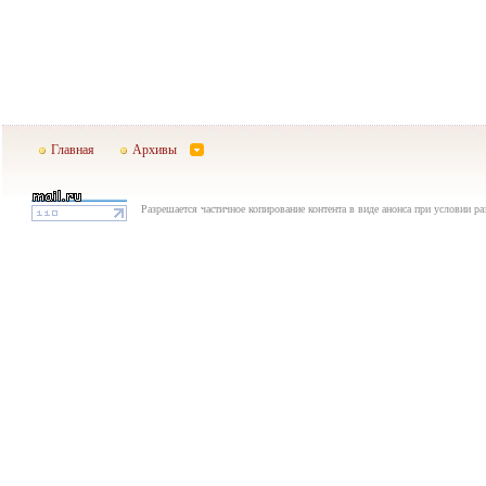
Главная
Архивы
Разрешается частичное копирование контента в виде анонса при условии р