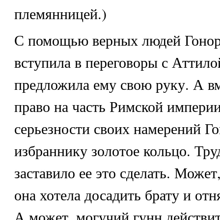
племянницей.)
С помощью верных людей Гонор
вступила в переговоры с Аттило
предложила ему свою руку. А вм
право на часть Римской империи
серьезности своих намерений Г
избраннику золотое кольцо. Труд
заставило ее это сделать. Может
она хотела досадить брату и отня
А может, могучий гунн действит