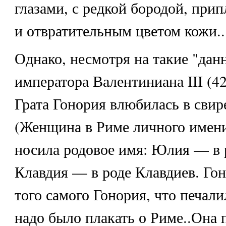
глазами, с редкой бородой, пр
и отвратительным цветом кожи..
Однако, несмотря на такие "данн
императора Валентиниана III (
Грата Гонория влюбилась в свир
(Женщина в Риме личного имени
носила родовое имя: Юлия — в 
Клавдия — в роде Клавдиев. Гон
того самого Гонория, что печалил
надо было плакать о Риме..Она 