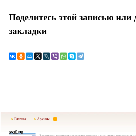
Поделитесь этой записью или 
закладки
Главная
Архивы
Разрешается частичное копирование контента в виде анонса при условии р