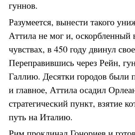
гуннов.
Разумеется, вынести такого уни
Аттила не мог и, оскорбленный
чувствах, в 450 году двинул свое
Переправившись через Рейн, гун
Галлию. Десятки городов были 
и главное, Аттила осадил Орле
стратегический пункт, взятие к
путь на Италию.
Рим проклинал Гонориев и гото