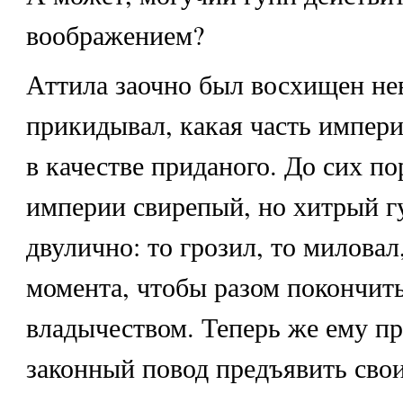
воображением?
Аттила заочно был восхищен не
прикидывал, какая часть импери
в качестве приданого. До сих п
империи свирепый, но хитрый гу
двулично: то грозил, то милова
момента, чтобы разом покончит
владычеством. Теперь же ему пр
законный повод предъявить свои