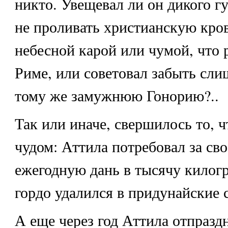
никто. Увещевал ли он дикого гу
не проливать христианскую кров
небесной карой или чумой, что 
Риме, или советовал забыть сли
тому же замужнюю Гонорию?..
Так или иначе, свершилось то, 
чудом: Аттила потребовал за св
ежегодную дань в тысячу килог
гордо удалился в придунайские 
А еще через год Аттила отпразд