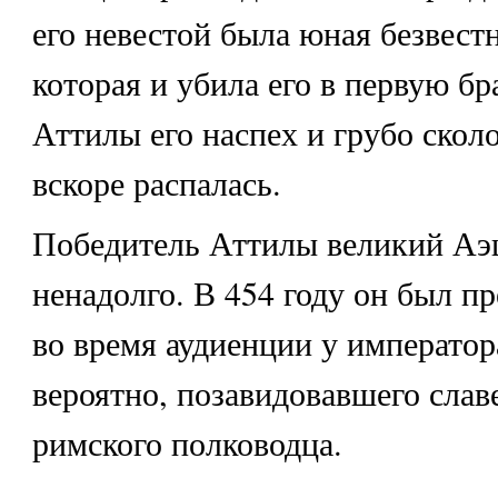
его невестой была юная безвест
которая и убила его в первую бр
Аттилы его наспех и грубо скол
вскоре распалась.
Победитель Аттилы великий Аэ
ненадолго. В 454 году он был п
во время аудиенции у император
вероятно, позавидовавшего слав
римского полководца.