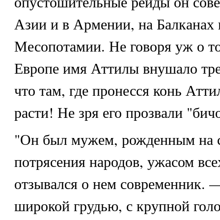
опустошительные рейды он сов
Азии и в Армении, на Балканах 
Месопотамии. Не говоря уж о то
Европе имя Аттилы внушало тре
что там, где пронесся конь Атти
расти! Не зря его прозвали "би
"Он был мужем, рожденным на с
потрясения народов, ужасом всех
отзывался о нем современник. 
широкой грудью, с крупной гол