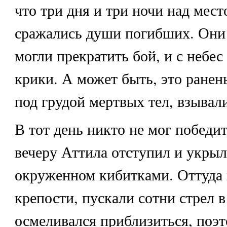
что три дня и три ночи над мес
сражались души погибших. Они 
могли прекратить бой, и с небес
крики. А может быть, это ранен
под грудой мертвых тел, взывал
В тот день никто не мог победит
вечеру Аттила отступил и укрылс
окруженном кибитками. Оттуда 
крепости, пускали сотни стрел в 
осмеливался приблизиться, поэт