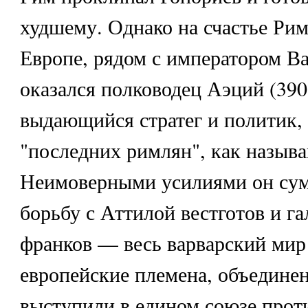
худшему. Однако на счастье Риму
Европе, рядом с императором В
оказался полководец Аэций (390
выдающийся стратег и политик, 
"последних римлян", как называ
Неимоверными усилиями он сум
борьбу с Аттилой вестготов и га
франков — весь варварский мир
европейские племена, объедине
выступили в едином союзе проти