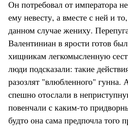
Он потребовал от императора н
ему невесту, а вместе с ней и то
данном случае жениху. Перепуг
Валентиниан в ярости готов был
хищникам легкомысленную сест
люди подсказали: такие действи
разозлят "влюбленного" гунна.
спешно отослали в неприступную
повенчали с каким-то придворн
будто она сама предпочла того 