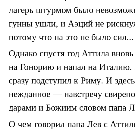
лагерь штурмом было невозмож
гунны ушли, и Аэций не рискнул
потому что на это не было сил...
Однако спустя год Аттила вновь
на Гонорию и напал на Италию. 
сразу подступил к Риму. И здес
нежданное — навстречу свирепо
дарами и Божиим словом папа Л
О чем говорил папа Лев с Аттило