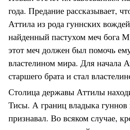
года. Предание рассказывает, что
Аттила из рода гуннских вожде
найденный пастухом меч бога 
этот меч должен был помочь ему
властелином мира. Для начала А
старшего брата и стал властелин
Столица державы Аттилы находи
Тисы. А границ владыка гуннов 
признавал. Во всяком случае, кр