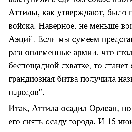
Аттилы, как утверждают, было 
войска. Наверное, не меньше во
Аэций. Если мы сумеем предста
разноплеменные армии, что сто
беспощадной схватке, то станет 
грандиозная битва получила наз
народов".
Итак, Аттила осадил Орлеан, н
его снять осаду города. И 15 ию