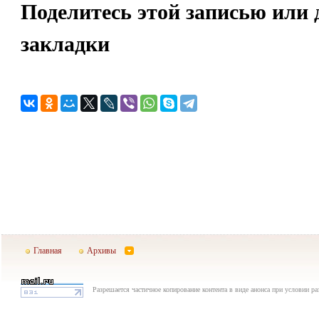
Поделитесь этой записью или 
закладки
Главная
Архивы
Разрешается частичное копирование контента в виде анонса при условии р