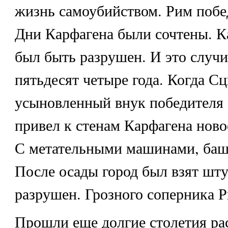
жизнь самоубийством. Рим побе
Дни Карфагена были сочтены. К
был быть разрушен. И это случи
пятьдесят четыре года. Когда 
усыновленный внук победителя 
привел к стенам Карфагена ново
С метательными машинами, баш
После осады город был взят шт
разрушен. Грозного соперника Р
Прошли еще долгие столетия ра