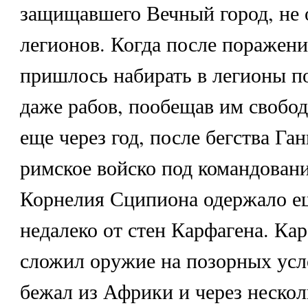
защищавшего Вечный город, не 
легионов. Когда после поражен
пришлось набирать в легионы п
даже рабов, пообещав им свобод
еще через год, после бегства Га
римское войско под командован
Корнелия Сципиона одержало е
недалеко от стен Карфагена. Кар
сложил оружие на позорных усл
бежал из Африки и через нескол