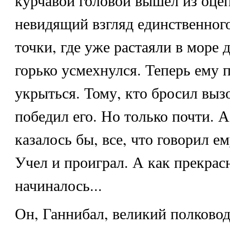
курчавой головой вышел из оцеп
невидящий взгляд единственного
точки, где уже растаяли в море 
горько усмехнулся. Теперь ему 
укрыться. Тому, кто бросил выз
победил его. Но только почти. А
казалось бы, все, что говорил ем
Учел и проиграл. А как прекрас
начиналось...
Он, Ганнибал, великий полковод