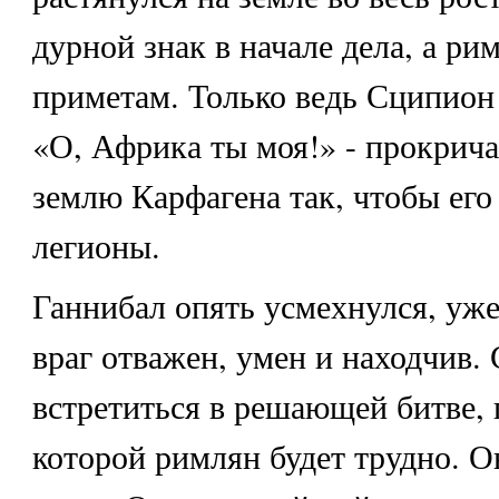
дурной знак в начале дела, а ри
приметам. Только ведь Сципион 
«О, Африка ты моя!» - прокрича
землю Карфагена так, чтобы ег
легионы.
Ганнибал опять усмехнулся, уже
враг отважен, умен и находчив.
встретиться в решающей битве, 
которой римлян будет трудно. О