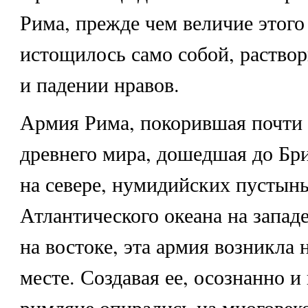
Рима, прежде чем величие этого
истощилось само собой, раство
и падении нравов.
Армия Рима, покорившая почти
древнего мира, дошедшая до Бр
на севере, нумидийских пустынь
Атлантического океана на запад
на востоке, эта армия возникла 
месте. Создавая ее, осознанно и
римляне опирались на многовек