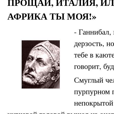
ПРОЩАЙ, ИТАЛИЯ, ИЛ
АФРИКА ТЫ МОЯ!»
- Ганнибал,
дерзость, н
тебе в кают
говорит, буд
Смуглый че
пурпурном 
непокрытой