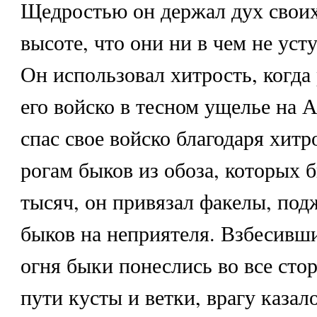
Щедростью он держал дух своих
высоте, что они ни в чем не уст
Он использовал хитрость, когда
его войско в тесном ущелье на 
спас свое войско благодаря хитр
рогам быков из обоза, которых 
тысяч, он привязал факелы, под
быков на неприятеля. Взбесивши
огня быки понеслись во все сто
пути кусты и ветки, врагу казало