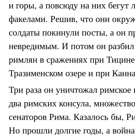
и горы, а повсюду на них бегут
факелами. Решив, что они окру
солдаты покинули посты, а он п
невредимым. И потом он разби
римлян в сражениях при Тицине
Тразименском озере и при Канна
Три раза он уничтожал римское 
два римских консула, множество
сенаторов Рима. Казалось бы, Р
Но прошли долгие годы, а война