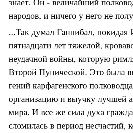
знает. Он - величайший полково
народов, и ничего у него не пол
...Так думал Ганнибал, покидая
пятнадцати лет тяжелой, кроваво
неудачной войны, которую римл
Второй Пунической. Это была во
гений карфагенского полководца
организацию и выучку лучшей а
мира. И все же сила духа гражд
сломилась в период несчастий, к