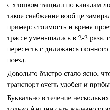
с хлопком тащили по каналам л
такое снабжение вообще замира
пример: стоимость и время прое
трассе уменьшались в 2-3 раза, 
пересесть с дилижанса (конного
поезд.
Довольно быстро стало ясно, ч
транспорт очень удобен и прибы
Буквально в течение нескольких
только Англии сеть железнодор