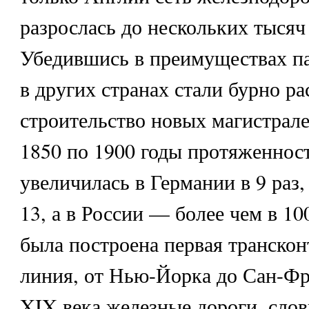
разрослась до нескольких тысяч
Убедившись в преимуществах па
в других странах стали бурно р
строительство новых магистрале
1850 по 1900 годы протяженнос
увеличилась в Германии в 9 раз
13, а в России — более чем в 100
была построена первая транско
линия, от Нью-Йорка до Сан-Фр
XIX века железные дороги, слов