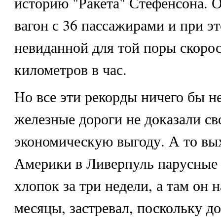
историю "Ракета" Стефенсона. О
вагон с 36 пассажирами и при эт
невиданной для той поры скоро
километров в час.
Но все эти рекорды ничего бы не
железные дороги не доказали с
экономическую выгоду. А то вых
Америки в Ливерпуль парусные 
хлопок за три недели, а там он 
месяцы, застревал, поскольку д