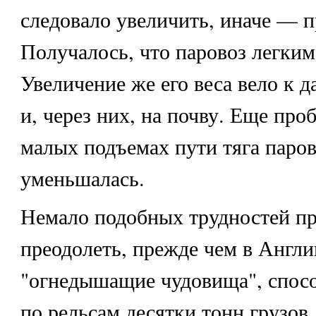
следовало увеличить, иначе — п
Получалось, что паровоз легким
Увеличение же его веса вело к 
и, через них, на почву. Еще про
малых подъемах пути тяга паров
уменьшалась.
Немало подобных трудностей п
преодолеть, прежде чем в Англи
"огнедышащие чудовища", спос
по рельсам десятки тонн грузов