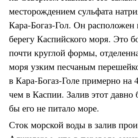
месторождением сульфата натрия
Кара-Богаз-Гол. Он расположен 
берегу Каспийского моря. Это б
почти круглой формы, отделенна
моря узким песчаным перешейко
в Кара-Богаз-Голе примерно на 4
чем в Каспии. Залив этот давно 
бы его не питало море.
Сток морской воды в залив прои