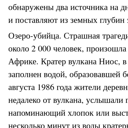
обнаружены два источника на дн
и поставляют из земных глубин 
Озеро-убийца
. Страшная трагед
около 2 000 человек, произошла
Африке. Кратер вулкана Ниос, в
заполнен водой, образовавшей б
августа 1986 года жители дерев
недалеко от вулкана, услышали 
напоминающий хлопок или выст
несколько минут из воды кратер