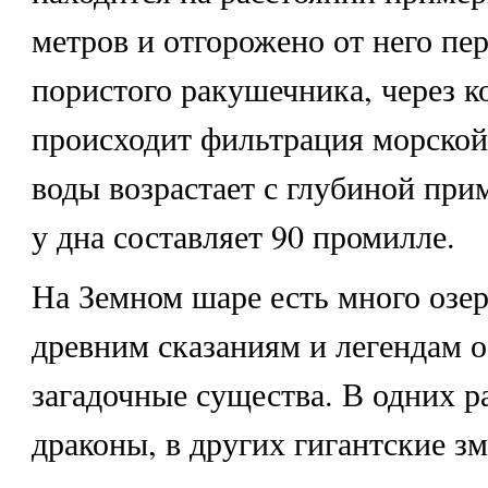
метров и отгорожено от него пе
пористого ракушечника, через к
происходит фильтрация морской
воды возрастает с глубиной прим
у дна составляет 90 промилле.
На Земном шаре есть много озер
древним сказаниям и легендам 
загадочные существа. В одних ра
драконы, в других гигантские з