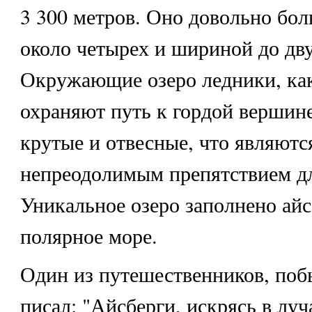
3 300 метров. Оно довольно бо
около четырех и шириной до дв
Окружающие озеро ледники, как
охраняют путь к гордой вершине
крутые и отвесные, что являютс
непреодолимым препятствием дл
Уникальное озеро заполнено айс
полярное море.
Один из путешественников, поб
писал: "Айсберги, искрясь в лу