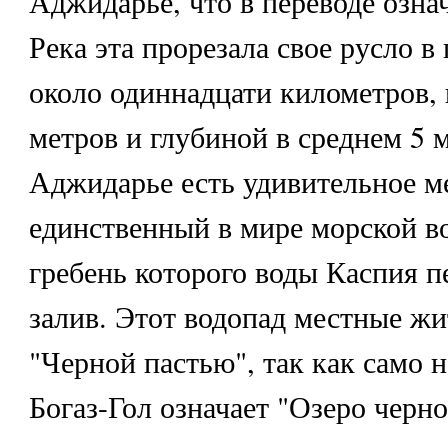
Аджидарье, что в переводе означ
Река эта прорезала свое русло 
около одиннадцати километров,
метров и глубиной в среднем 5 
Аджидарье есть удивительное 
единственный в мире морской во
гребень которого воды Каспия п
залив. Этот водопад местные жи
"Черной пастью", так как само н
Богаз-Гол означает "Озеро черно