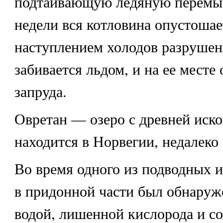
подтаивающую ледяную перемыч
недели вся котловина опустошае
наступлением холодов разруше
забивается льдом, и на ее месте 
запруда.
Овретан
— озеро с древней иск
находится в Норвегии, недалеко 
Во время одного из подводных и
в придонной части был обнаруже
водой, лишенной кислорода и с