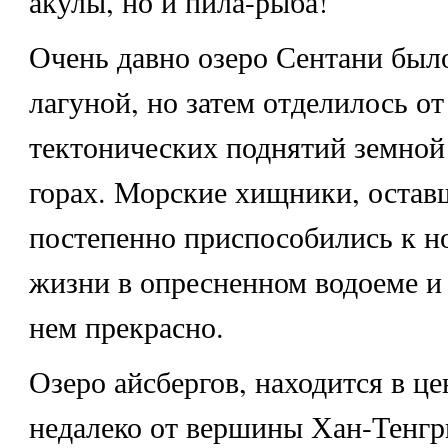
акулы, но и пила-рыба!
Очень давно озеро
Сентани
было
лагуной, но затем отделилось от
тектонических поднятий земной 
горах. Морские хищники, оставш
постепенно приспособились к 
жизни в опресненном водоеме и 
нем прекрасно.
Озеро айсбергов
, находится в ц
недалеко от вершины Хан-Тенгр