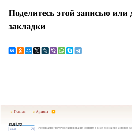
Поделитесь этой записью или 
закладки
Главная
Архивы
Разрешается частичное копирование контента в виде анонса при условии р