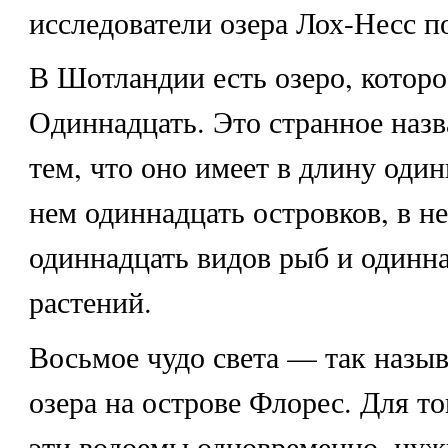
исследователи озера Лох-Несс по
В Шотландии есть озеро, которо
Одиннадцать
. Это странное назв
тем, что оно имеет в длину один
нем одиннадцать островков, в н
одиннадцать видов рыб и одинн
растений.
Восьмое чудо света
— так назыв
озера на острове Флорес. Для то
эти водоемы одновременно, нуж