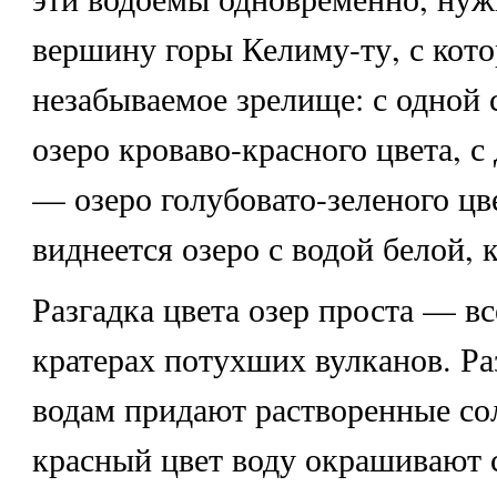
вершину горы Келиму-ту, с кото
незабываемое зрелище: с одной 
озеро кроваво-красного цвета, с
— озеро голубовато-зеленого цве
виднеется озеро с водой белой, к
Разгадка цвета озер проста — вс
кратерах потухших вулканов. Ра
водам придают растворенные со
красный цвет воду окрашивают 