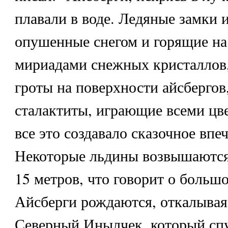
плавали в воде. Ледяные замки 
опушенные снегом и горящие на
мириадами снежных кристаллов
гроты на поверхности айсберго
сталактиты, играющие всеми цв
все это создавало сказочное впеч
Некоторые льдины возвышаются 
15 метров, что говорит о большо
Айсберги рождаются, откалывая
Северный Инылчек, который спу