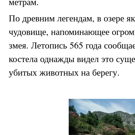
метрам.
По древним легендам, в озере я
чудовище, напоминающее огром
змея. Летопись 565 года сообща
костела однажды видел это сущ
убитых животных на берегу.