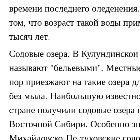
времени последнего оледенения.
том, что возраст такой воды при
тысяч лет.
Содовые озера
. В Кулундинскои 
называют "бельевыми". Местные
пор приезжают на такие озера д
без мыла. Наибольшую известно
стране получили содовые озера 
Восточной Сибири. Особенно з
Михайловско-Пе-туховские содо