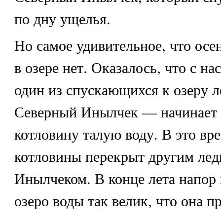
по дну ущелья.
Но самое удивительное, что осе
в озере нет. Оказалось, что с н
один из спускающихся к озеру 
Северный Инылчек — начинает 
котловину талую воду. В это вр
котловины перекрыт другим л
Инылчеком. В конце лета напор
озеро воды так велик, что она п