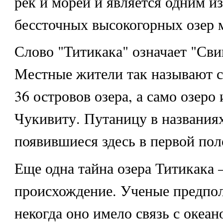
рек и морей и является одним 
бессточных высокогорных озер 
Слово "Титикака" означает "Сви
Местные жители так называют 
36 островов озера, а само озеро
Чукивиту. Путаницу в названия
появившиеся здесь в первой пол
Еще одна тайна озера Титикака 
происхождение. Ученые предпол
некогда оно имело связь с океан