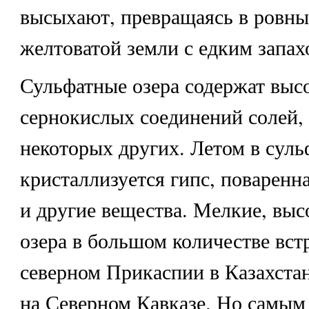
высыхают, превращаясь в ровны
желтоватой земли с едким запах
Сульфатные озера
содержат выс
сернокислых соединений солей, 
некоторых других. Летом в суль
кристаллизуется гипс, поваренн
и другие вещества. Мелкие, вы
озера в большом количестве вст
северном Прикаспии в Казахстан
на Северном Кавказе. Но самы