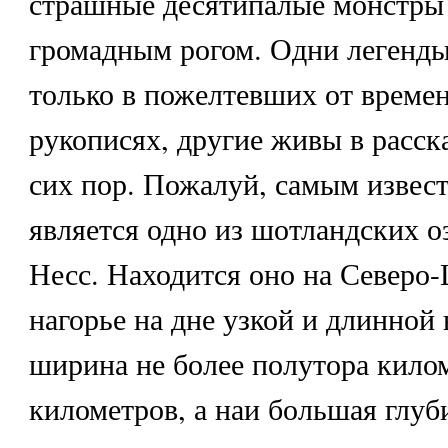
страшные десятипалые монстры 
громадным рогом. Одни легенд
только в пожелтевших от време
рукописях, другие живы в расск
сих пор. Пожалуй, самым извес
является одно из шотландских 
Несс
. Находится оно на Северо
нагорье на дне узкой и длинной
ширина не более полутора килом
километров, а наи большая глуб