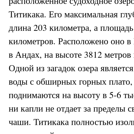
расположенное
судоходное озер
Титикака. Его максимальная глу
длина 203 километра, а площадь
километров. Расположено оно 
в Андах, на высоте 3812 метров
Одной из загадок озера является 
воды с обширных горных плато
поднимаются на высоту в 5-6 ты
ни капли не отдает за пределы с
чаши. Титикака полностью изол