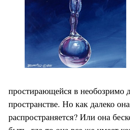
простирающейся в необозримо 
пространстве. Но как далеко она
распространяется? Или она бес
быть, где-то она все же имеет к