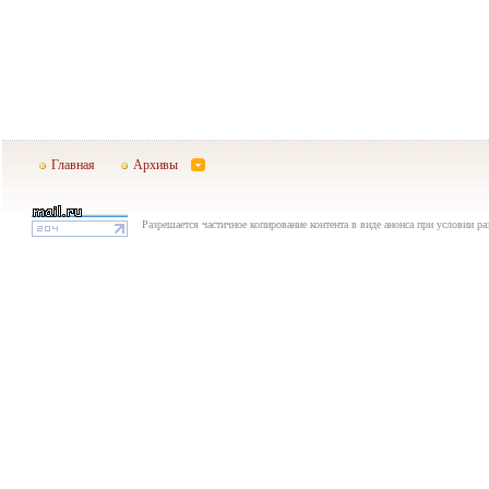
Главная
Архивы
Разрешается частичное копирование контента в виде анонса при условии р