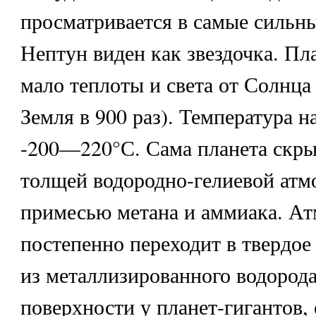
просматривается в самые сильны
Нептун виден как звездочка. Пл
мало теплоты и света от Солнца
Земля в 900 раз). Температура н
-200—220°С. Сама планета скры
толщей водородно-гелиевой атм
примесью метана и аммиака. А
постепенно переходит в твердое
из металлизированного водород
поверхности у планет-гигантов, 