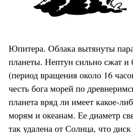
Юпитера. Облака вытянуты пара
планеты. Нептун сильно сжат и 
(период вращения около 16 часо
честь бога морей по древнерим
планета вряд ли имеет какое-ли
морям и океанам. Ее диаметр св
так удалена от Солнца, что диск