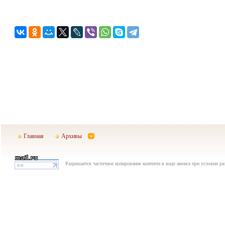
Главная
Архивы
Разрешается частичное копирование контента в виде анонса при условии р