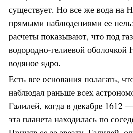
существует. Но все же вода на Н
прямыми наблюдениями ее нельз
расчеты показывают, что под га
водородно-гелиевой оболочкой 
водяное ядро.
Есть все основания полагать, ч
наблюдал раньше всех астроном
Галилей, когда в декабре 1612 —
эта планета находилась по сосе
Приняв ее за звезду, Галилей, од