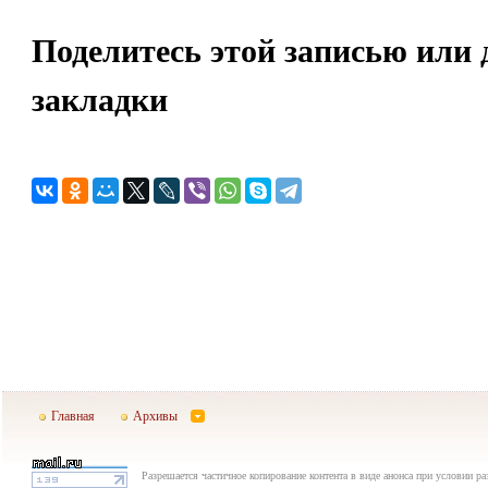
Поделитесь этой записью или 
закладки
Главная
Архивы
Разрешается частичное копирование контента в виде анонса при условии р