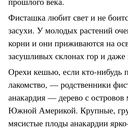
прошлого века.
Фисташка любит свет и не боитс
засухи. У молодых растений оче
корни и они приживаются на о
засушливых склонах гор и даже 
Орехи кешью, если кто-нибудь п
лакомство, — родственники фис
анакардия — дерево с островов
Южной Америкой. Крупные, гр
мясистые плоды анакардии ярко-