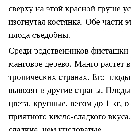
сверху на этой красной груше ус
изогнутая костянка. Обе части 
плода съедобны.
Среди родственников фисташки 
манговое дерево. Манго растет 
тропических странах. Его плоды
вывозят в другие страны. Плоды
цвета, крупные, весом до 1 кг, 
приятного кисло-сладкого вкуса
сладкие, чем кисловатые.