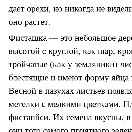
дает орехи, но никогда не видели
оно растет.
Фисташка — это небольшое дере
высотой с круглой, как шар, кро
тройчатые (как у земляники) ли
блестящие и имеют форму яйца 
Весной в пазухах листьев появл
метелки с мелкими цветками. 
фистапйси. Их семена вкусны, в
они того самого приятного зелен