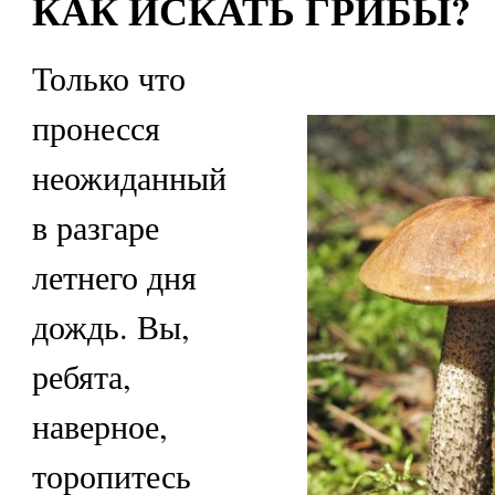
КАК ИСКАТЬ ГРИБЫ?
Только что
пронесся
неожиданный
в разгаре
летнего дня
дождь. Вы,
ребята,
наверное,
торопитесь