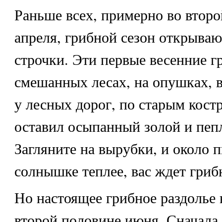
Раньше всех, примерно во втор
апреля, грибной сезон открываю
строчки. Эти первые весенние г
смешанных лесах, на опушках, 
у лесных дорог, по старым кост
оставил осыпанный золой и пеп
Загляните на вырубки, и около п
солнышке теплее, вас ждет грибн
Но настоящее грибное раздолье 
второй половине июня. Сначала