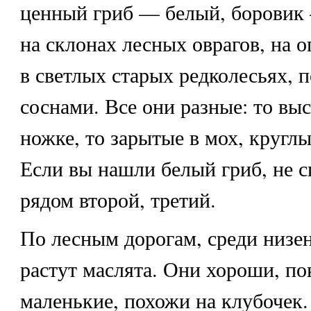
ценный гриб — белый, боровик
на склонах лесных оврагов, на о
в светлых старых редколесьях, 
соснами. Все они разные: то вы
ножке, то зарытые в мох, круглы
Если вы нашли белый гриб, не с
рядом второй, третий.
По лесным дорогам, среди низен
растут маслята. Они хороши, по
маленькие, похожи на клубочек.