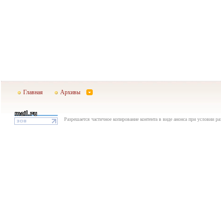
Главная
Архивы
Разрешается частичное копирование контента в виде анонса при условии р