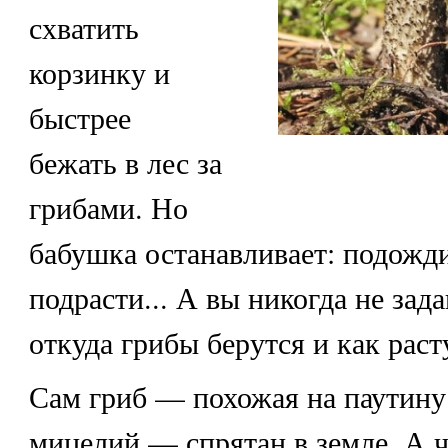
схватить
корзинку и
быстрее
бежать в лес за
грибами. Но
бабушка останавливает: подожди
подрасти... А вы никогда не зад
откуда грибы берутся и как раст
Сам гриб — похожая на паутину
мицелий — спрятан в земле, А ч