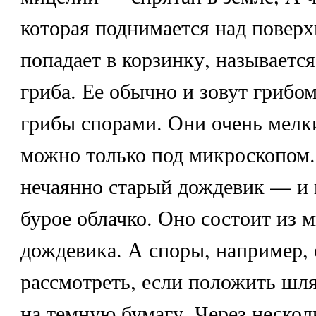
которая поднимается над повер
попадает в корзинку, называетс
гриба. Ее обычно и зовут грибо
грибы спорами. Они очень мелки
можно только под микроскопом.
нечаянно старый дождевик — и 
бурое облачко. Оно состоит из 
дождевика. А споры, например,
рассмотреть, если положить шля
на темную бумагу. Через нескол