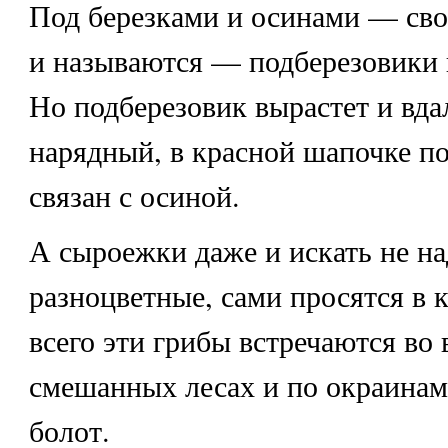
Под березками и осинами — сво
и называются — подберезовики 
Но подберезовик вырастет и вдал
нарядный, в красной шапочке п
связан с осиной.
А сыроежки даже и искать не н
разноцветные, сами просятся в 
всего эти грибы встречаются во
смешанных лесах и по окраина
болот.