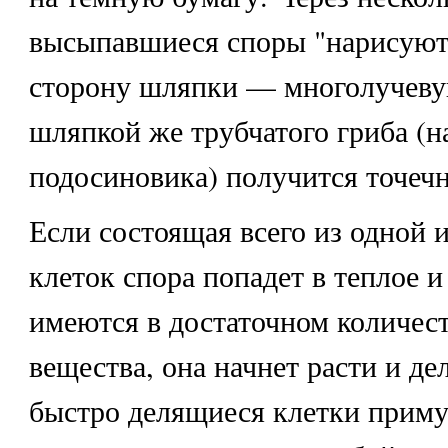
высыпавшиеся споры "нарисуют
сторону шляпки — многолучеву
шляпкой же трубчатого гриба (н
подосиновика) получится точеч
Если состоящая всего из одной 
клеток спора попадет в теплое и
имеются в достаточном количес
вещества, она начнет расти и де
быстро делящиеся клетки приму