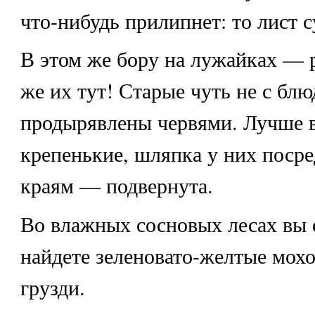
что-нибудь прилипнет: то лист с
В этом же бору на лужайках — 
же их тут! Старые чуть не с бл
продырявлены червями. Лучше в
крепенькие, шляпка у них посре
краям — подвернута.
Во влажных сосновых лесах вы 
найдете зеленовато-желтые мохо
грузди.