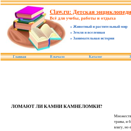
Claw.ru: Детская энциклопед
Всё для учебы, работы и отдыха
» Животный и растительный мир
» Земля и вселенная
» Занимательная история
Главная
В начало
Каталог
З
ЛОМАЮТ ЛИ КАМНИ КАМНЕЛОМКИ?
Множество
травы, и 
влагу, но