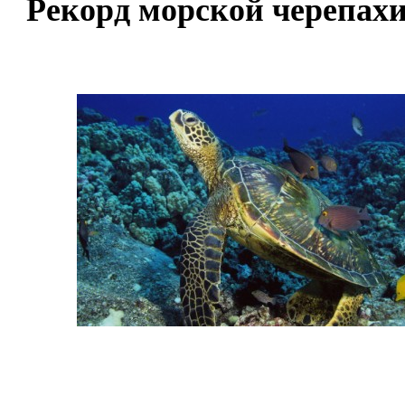
Рекорд морской черепах