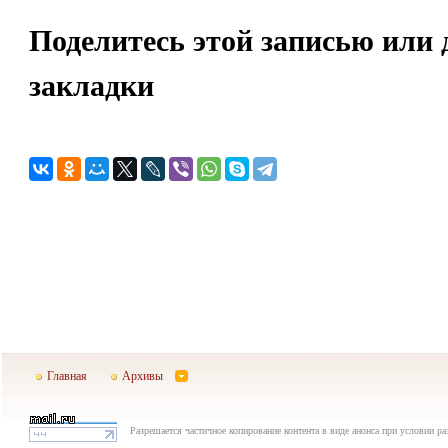
Поделитесь этой записью или 
закладки
Главная
Архивы
Разрешается частичное копирование контента в виде анонса при условии р