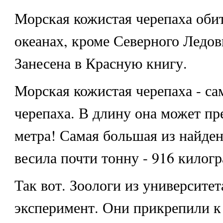
Морская кожистая черепаха обит
океанах, кроме Северного Ледов
Занесена в Красную книгу.
Морская кожистая черепаха - са
черепаха. В длину она может пр
метра! Самая большая из найде
весила почти тонну - 916 килог
Так вот. Зоологи из университет
эксперимент. Они прикрепили к