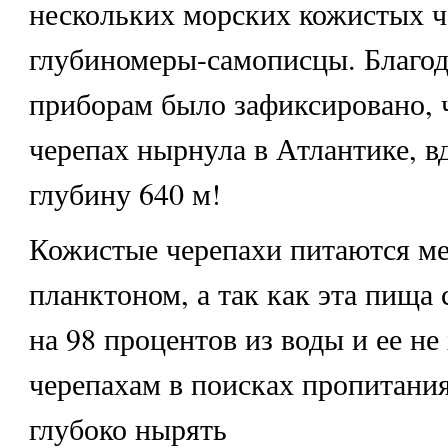
нескольких морских кожистых ч
глубиномеры-самописцы. Благод
приборам было зафиксировано, ч
черепах нырнула в Атлантике, вд
глубину 640 м!
Кожистые черепахи питаются ме
планктоном, а так как эта пища
на 98 процентов из воды и ее не 
черепахам в поисках пропитани
глубоко нырять