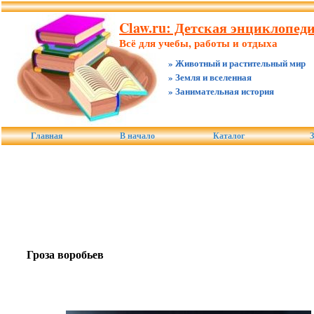
Claw.ru: Детская энциклопед
Всё для учебы, работы и отдыха
» Животный и растительный мир
» Земля и вселенная
» Занимательная история
Главная
В начало
Каталог
З
Гроза воробьев