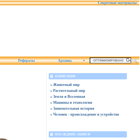
Секретные материалы
Рефераты
Архивы
НАВИГАЦИЯ
» Животный мир
» Растительный мир
» Земля и Вселенная
» Машины и технологии
» Занимательная история
» Человек - происхождение и устройство
ПОСЛЕДНИЕ ЗАПИСИ