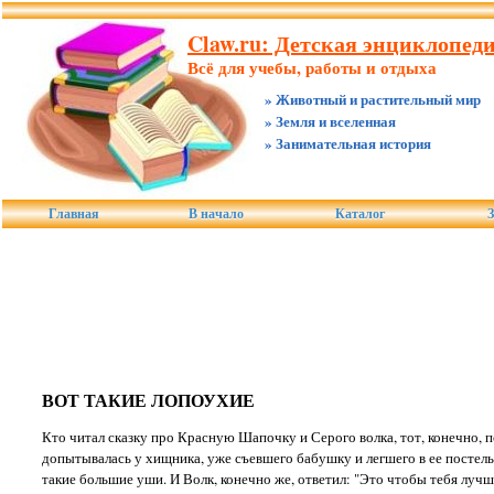
Claw.ru: Детская энциклопед
Всё для учебы, работы и отдыха
» Животный и растительный мир
» Земля и вселенная
» Занимательная история
Главная
В начало
Каталог
З
ВОТ ТАКИЕ ЛОПОУХИЕ
Кто читал сказку про Красную Шапочку и Серого волка, тот, конечно, п
допытывалась у хищника, уже съевшего бабушку и легшего в ее постель,
такие большие уши. И Волк, конечно же, ответил: "Это чтобы тебя лучш