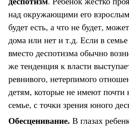
деспотизм
. Ребенок жестко про
над окружающими его взрослыми
будет есть, а что не будет, може
дома или нет и т.д. Если в семье
вместо деспотизма обычно возн
же тенденция к власти выступае
ревнивого, нетерпимого отноше
детям, которые не имеют почти 
семье, с точки зрения юного дес
Обесценивание.
В глазах ребен