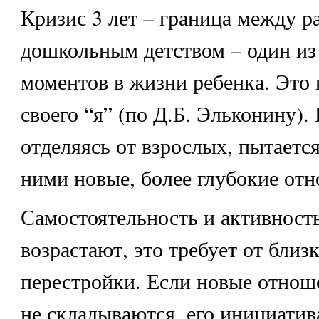
Кризис 3 лет – граница между р
дошкольным детством – один из
моментов в жизни ребенка. Это
своего “я” (по Д.Б. Эльконину).
отделяясь от взрослых, пытается
ними новые, более глубокие от
Самостоятельность и активност
возрастают, это требует от бли
перестройки. Если новые отнош
не складываются, его инициатив