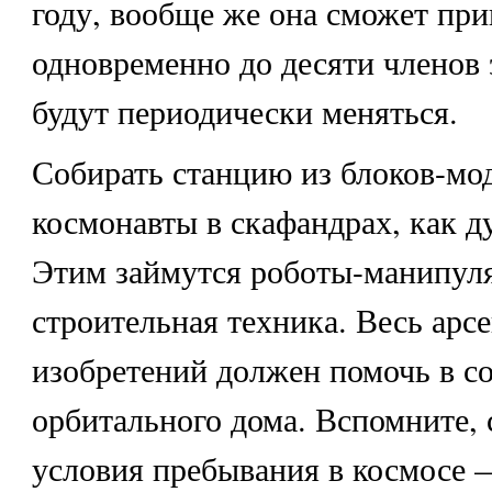
году, вообще же она сможет пр
одновременно до десяти членов 
будут периодически меняться.
Собирать станцию из блоков-мод
космонавты в скафандрах, как д
Этим займутся роботы-манипул
строительная техника. Весь арс
изобретений должен помочь в со
орбитального дома. Вспомните,
условия пребывания в космосе 