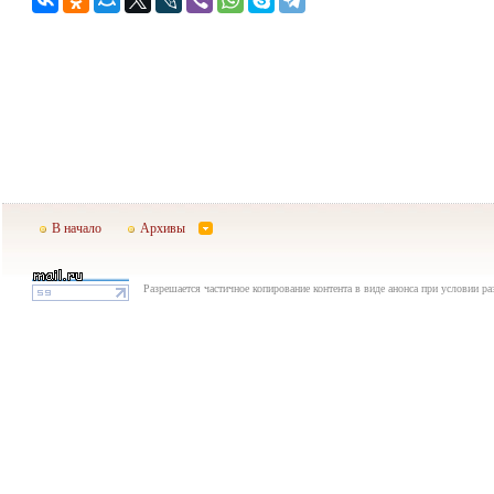
В начало
Архивы
Разрешается частичное копирование контента в виде анонса при условии р