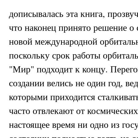
дописывалась эта книга, прозву
что наконец принято решение о 
новой международной орбитальн
поскольку срок работы орбитал
"Мир" подходит к концу. Перего
создании велись не один год, вед
которыми приходится сталкивать
часто отвлекают от космических
настоящее время ни одно из госу
состоянии полностью взять на с