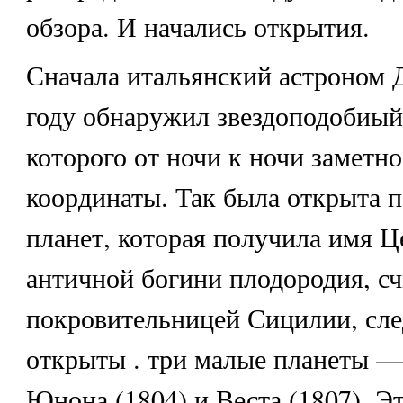
обзора. И начались открытия.
Сначала итальянский астроном 
году обнаружил звездоподобиый 
которого от ночи к ночи заметн
координаты. Так была открыта п
планет, которая получила имя Ц
античной богини плодородия, с
покровительницей Сицилии, сле
открыты . три малые планеты — 
Юнона (1804) и Веста (1807). Э