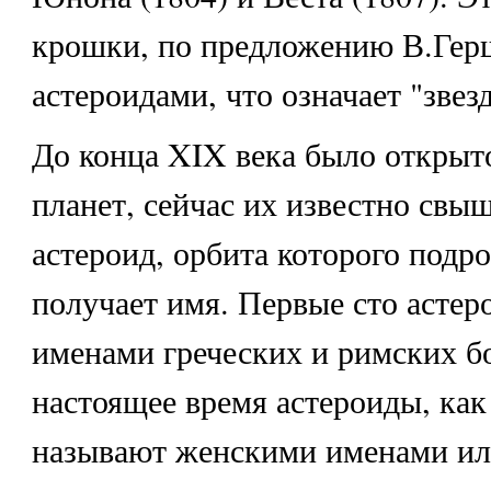
крошки, по предложению В.Гер
астероидами, что означает "зве
До конца XIX века было открыт
планет, сейчас их известно свы
астероид, орбита которого подро
получает имя. Первые сто астер
именами греческих и римских б
настоящее время астероиды, как
называют женскими именами ил