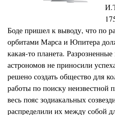
И.
175
Боде пришел к выводу, что по р
орбитами Марса и Юпитера дол
какая-то планета. Разрозненные
астрономов не приносили успех
решено создать общество для к
работы по поиску неизвестной п
весь пояс зодиакальных созвезди
распределили их между собой д