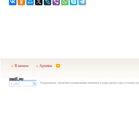
В начало
Архивы
Разрешается частичное копирование контента в виде анонса при условии р