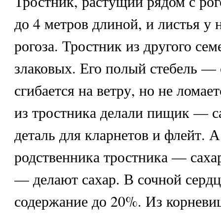
Тростник
, растущий рядом с ро
до 4 метров длиной, и листья у 
рогоза. Тростник из другого се
злаковых. Его полый стебель —
сгибается на ветру, но не ломае
из тростника делали пищик — 
деталь для кларнетов и флейт. А
родственника тростника — саха
— делают сахар. В сочной сердц
содержание до 20%. Из корнев