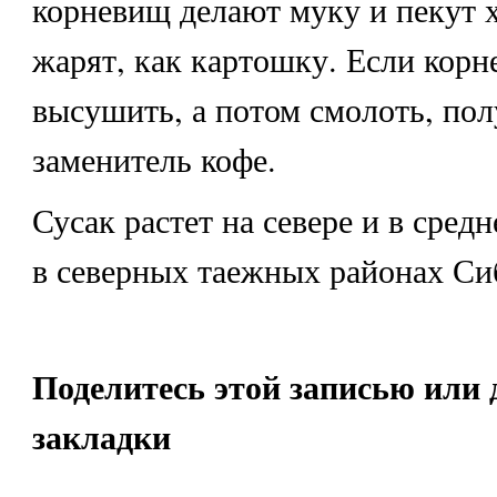
корневищ делают муку и пекут х
жарят, как картошку. Если корн
высушить, а потом смолоть, по
заменитель кофе.
Сусак растет на севере и в сред
в северных таежных районах Си
Поделитесь этой записью или 
закладки