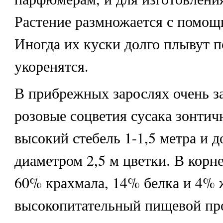
Растение размножается с помощ
Иногда их куски долго плывут по
укоренятся.
В прибрежных зарослях очень з
розовые соцветия
сусака зонтич
высокий стебель 1-1,5 метра и 
диаметром 2,5 м цветки. В корн
60% крахмала, 14% белка и 4% ж
высокопитательный пищевой про