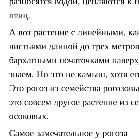
разносятся водой, цепляются к 
птиц.
А вот растение с линейными, как
листьями длиной до трех метро
бархатными початочками наверх
знаем. Но это не камыш, хотя ег
Это
рогоз
из семейства рогозов
это совсем другое растение из с
осоковых.
Самое замечательное у рогоза —