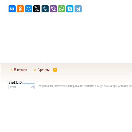
В начало
Архивы
Разрешается частичное копирование контента в виде анонса при условии р