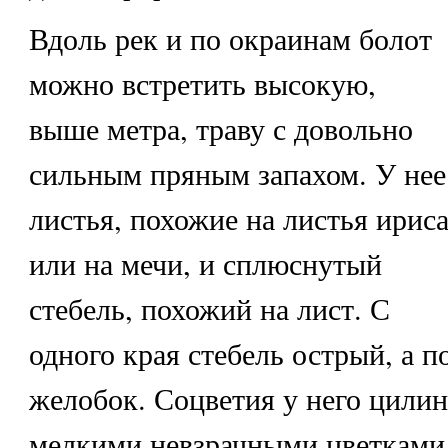
Вдоль рек и по окраинам болот
можно встретить высокую,
выше метра, траву с довольно
сильным пряным запахом. У нее
листья, похожие на листья ирис
или на мечи, и сплюснутый
стебель, похожий на лист. С
одного края стебель острый, а п
желобок. Соцветия у него цилин
мелкими невзрачными цветками