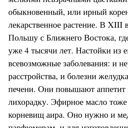
обыкновенный
, или ирный коре
лекарственное растение. В XIII в
Польшу с Ближнего Востока, гд
уже 4 тысячи лет. Настойки из 
всевозможные заболевания: и н
расстройства, и болезни желудк
печени. Они повышают аппетит 
лихорадку. Эфирное масло тоже
корневищ аира. Оно нужно и ме
парфюмерам, и для изготовления